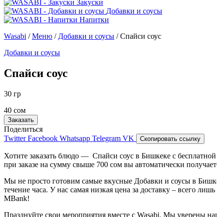
Закуски
Добавки и соусы
Напитки
Wasabi
/
Меню
/
Добавки и соусы
/
Спайси соус
Добавки и соусы
Спайси соус
30 гр
40 сом
Заказать
Поделиться
Twitter
Facebook
Whatsapp
Telegram
VK
Скопировать ссылку
Хотите заказать блюдо — Спайси соус в Бишкеке с бесплатно
при заказе на сумму свыше 700 сом вы автоматически получа
Мы не просто готовим самые вкусные Добавки и соусы в Бишк
течение часа. У нас самая низкая цена за доставку – всего ли
MBank!
Празднуйте свои мероприятия вместе с Wasabi. Мы уверены на