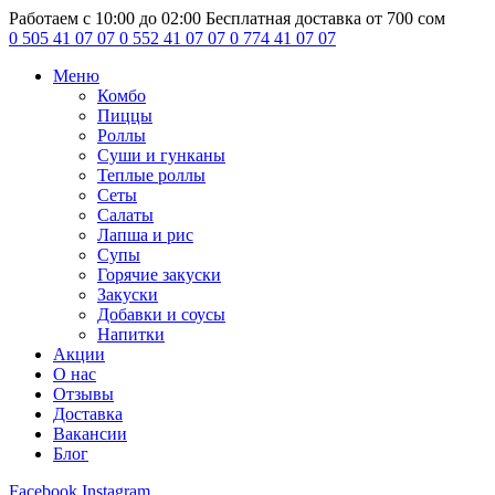
Работаем с 10:00 до 02:00
Бесплатная доставка от 700 сом
0 505 41 07 07
0 552 41 07 07
0 774 41 07 07
Меню
Комбо
Пиццы
Роллы
Суши и гунканы
Теплые роллы
Сеты
Салаты
Лапша и рис
Супы
Горячие закуски
Закуски
Добавки и соусы
Напитки
Акции
О нас
Отзывы
Доставка
Вакансии
Блог
Facebook
Instagram