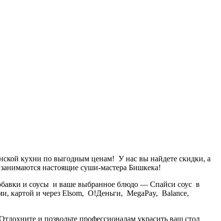
нской кухни по выгодным ценам! У нас вы найдете скидки, а
 занимаются настоящие суши-мастера Бишкека!
Добавки и соусы и ваше выбранное блюдо —
Спайси соус
в
ми, картой и через Elsom, О!Деньги, MegaPay, Balance,
Отдохните и позвольте профессионалам украсить ваш стол