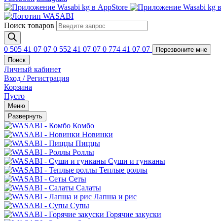
Поиск товаров
0 505 41 07 07
0 552 41 07 07
0 774 41 07 07
Перезвоните мне
Поиск
Личный кабинет
Вход / Регистрация
Корзина
Пусто
Меню
Развернуть
Комбо
Новинки
Пиццы
Роллы
Суши и гунканы
Теплые роллы
Сеты
Салаты
Лапша и рис
Супы
Горячие закуски