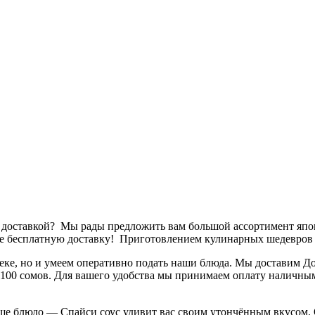
й доставкой? Мы рады предложить вам большой ассортимент япо
ете бесплатную доставку! Приготовлением кулинарных шедевров
еке, но и умеем оперативно подать наши блюда. Мы доставим 
шь 100 сомов. Для вашего удобства мы принимаем оплату наличны
ше блюдо — Спайси соус удивит вас своим утончённым вкусом. 