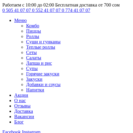
Работаем с 10:00 до 02:00
Бесплатная доставка от 700 сом
0 505 41 07 07
0 552 41 07 07
0 774 41 07 07
Меню
Комбо
Пиццы
Роллы
Суши и гунканы
Теплые роллы
Сеты
Салаты
Лапша и рис
Супы
Горячие закуски
Закуски
Добавки и соусы
Напитки
Акции
О нас
Отзывы
Доставка
Вакансии
Блог
Facebook
Instagram