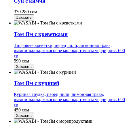
Суп с кимчи
330
280 сом
Заказать
Том Ям с креветками
Тигровые креветки, перец чили, лимонная трава,
шампиньоны, кокосовое молоко, томаты черри, рис. 690
гр
590 сом
Заказать
Том Ям с курицей
Куриная грудка, перец чили, лимонная трава,
шампиньоны, кокосовое молоко, томаты черри, рис. 690
гр
450 сом
Заказать