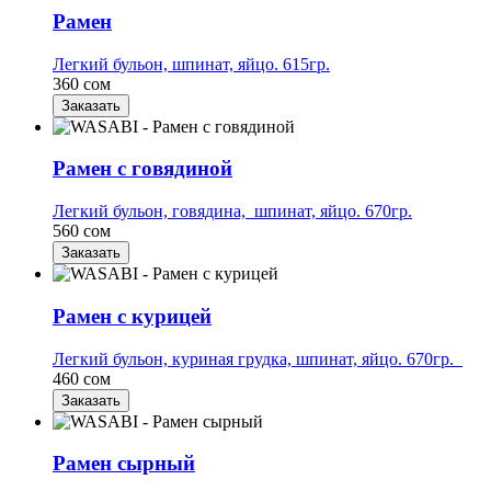
Рамен
Легкий бульон, шпинат, яйцо. 615гр.
360 сом
Заказать
Рамен с говядиной
Легкий бульон, говядина, шпинат, яйцо. 670гр.
560 сом
Заказать
Рамен с курицей
Легкий бульон, куриная грудка, шпинат, яйцо. 670гр.
460 сом
Заказать
Рамен сырный