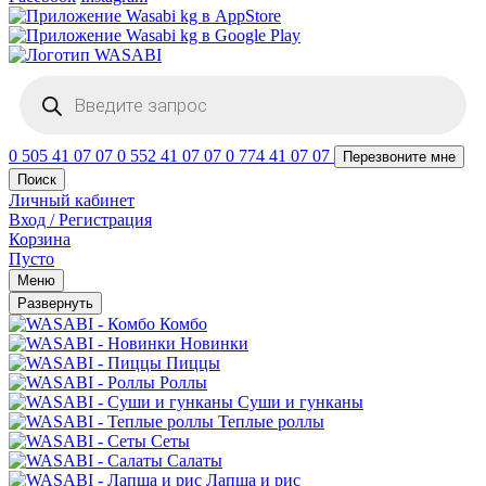
Поиск
товаров
0 505 41 07 07
0 552 41 07 07
0 774 41 07 07
Перезвоните мне
Поиск
Личный кабинет
Вход / Регистрация
Корзина
Пусто
Меню
Развернуть
Комбо
Новинки
Пиццы
Роллы
Суши и гунканы
Теплые роллы
Сеты
Салаты
Лапша и рис