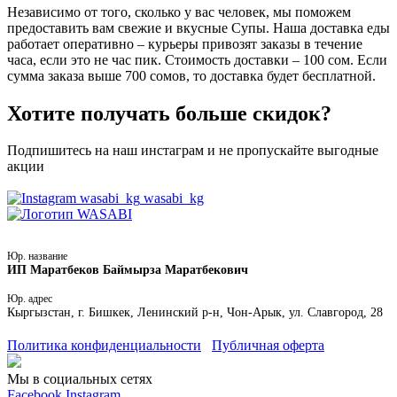
Независимо от того, сколько у вас человек, мы поможем
предоставить вам свежие и вкусные Супы. Наша доставка еды
работает оперативно – курьеры привозят заказы в течение
часа, если это не час пик. Стоимость доставки – 100 сом. Если
сумма заказа выше 700 сомов, то доставка будет бесплатной.
Хотите получать больше скидок?
Подпишитесь на наш инстаграм и не пропускайте выгодные
акции
wasabi_kg
Юр. название
ИП Маратбеков Баймырза Маратбекович
Юр. адрес
Кыргызстан, г. Бишкек, Ленинский р-н, Чон-Арык, ул. Славгород, 28
Политика конфиденциальности
Публичная оферта
Мы в социальных сетях
Facebook
Instagram