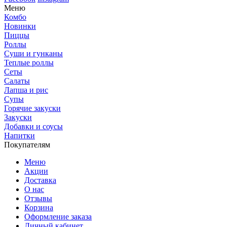
Меню
Комбо
Новинки
Пиццы
Роллы
Суши и гунканы
Теплые роллы
Сеты
Салаты
Лапша и рис
Супы
Горячие закуски
Закуски
Добавки и соусы
Напитки
Покупателям
Меню
Акции
Доставка
О нас
Отзывы
Корзина
Оформление заказа
Личный кабинет