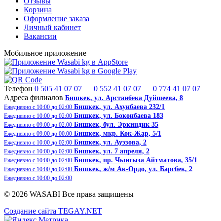
Отзывы
Корзина
Оформление заказа
Личный кабинет
Вакансии
Мобильное приложение
Телефон
0 505 41 07 07
0 552 41 07 07
0 774 41 07 07
Адреса филиалов
Бишкек, ​ул. Арстанбека Дуйшеева, 8
Бишкек, ул. Ахунбаева 232/1
Ежедневно с 10:00 до 02:00
Бишкек, ул. Боконбаева 183
Ежедневно с 10:00 до 02:00
Бишкек, бул. Эркиндик 35
Ежедневно с 09:00 до 02:00
Бишкек, ​​мкр. Кок-Жар, 5/1
Ежедневно с 09:00 до 00:00
Бишкек, ул. Ауэзова, 2
Ежедневно с 10:00 до 02:00
Бишкек, ул. 7 апреля, 2
Ежедневно с 10:00 до 02:00
Бишкек, пр. Чынгыза Айтматова, 35/1
Ежедневно с 10:00 до 02:00
Бишкек, ж/м Ак-Ордо, ​ул. Барсбек, 2​
Ежедневно с 10:00 до 02:00
Ежедневно с 10:00 до 02:00
© 2026 WASABI Все права защищены
Создание сайта TEGAY.NET