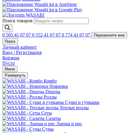
Поиск товаров
0 505 41 07 07
0 552 41 07 07
0 774 41 07 07
Перезвоните мне
Поиск
Личный кабинет
Вход / Регистрация
Корзина
Пусто
Меню
Развернуть
Комбо
Новинки
Пиццы
Роллы
Суши и гунканы
Теплые роллы
Сеты
Салаты
Лапша и рис
Супы