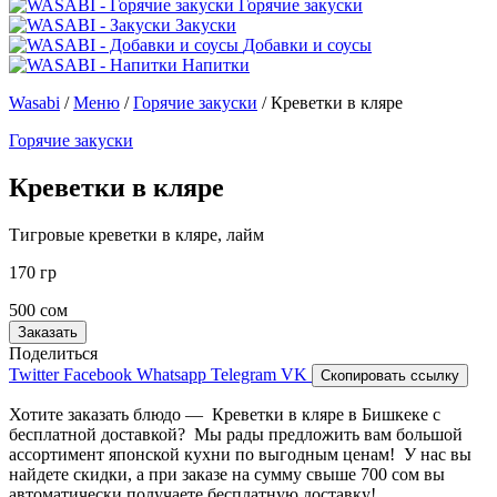
Горячие закуски
Закуски
Добавки и соусы
Напитки
Wasabi
/
Меню
/
Горячие закуски
/
Креветки в кляре
Горячие закуски
Креветки в кляре
Тигровые креветки в кляре, лайм
170 гр
500 сом
Заказать
Поделиться
Twitter
Facebook
Whatsapp
Telegram
VK
Скопировать ссылку
Хотите заказать блюдо — Креветки в кляре в Бишкеке с
бесплатной доставкой? Мы рады предложить вам большой
ассортимент японской кухни по выгодным ценам! У нас вы
найдете скидки, а при заказе на сумму свыше 700 сом вы
автоматически получаете бесплатную доставку!