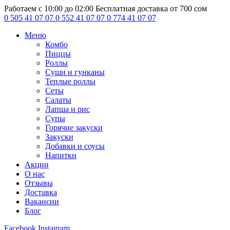
Работаем с 10:00 до 02:00
Бесплатная доставка от 700 сом
0 505 41 07 07
0 552 41 07 07
0 774 41 07 07
Меню
Комбо
Пиццы
Роллы
Суши и гунканы
Теплые роллы
Сеты
Салаты
Лапша и рис
Супы
Горячие закуски
Закуски
Добавки и соусы
Напитки
Акции
О нас
Отзывы
Доставка
Вакансии
Блог
Facebook
Instagram