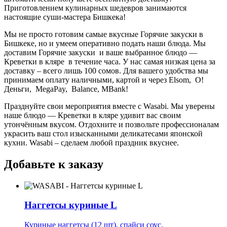
Приготовлением кулинарных шедевров занимаются
настоящие суши-мастера Бишкека!
Мы не просто готовим самые вкусные Горячие закуски в
Бишкеке, но и умеем оперативно подать наши блюда. Мы
доставим Горячие закуски и ваше выбранное блюдо —
Креветки в кляре
в течение часа. У нас самая низкая цена за
доставку – всего лишь 100 сомов. Для вашего удобства мы
принимаем оплату наличными, картой и через Elsom, О!
Деньги, MegaPay, Balance, MBank!
Празднуйте свои мероприятия вместе с Wasabi. Мы уверены
наше блюдо — Креветки в кляре удивит вас своим
утончённым вкусом. Отдохните и позвольте профессионалам
украсить ваш стол изысканными деликатесами японской
кухни. Wasabi – сделаем любой праздник вкуснее.
Добавьте к заказу
Наггетсы куриные L
Куриные наггетсы (12 шт), спайси соус.