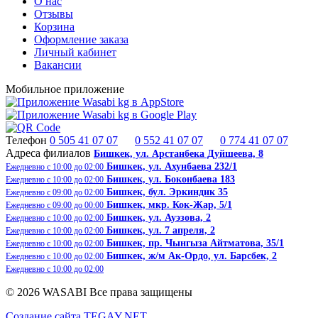
О нас
Отзывы
Корзина
Оформление заказа
Личный кабинет
Вакансии
Мобильное приложение
Телефон
0 505 41 07 07
0 552 41 07 07
0 774 41 07 07
Адреса филиалов
Бишкек, ​ул. Арстанбека Дуйшеева, 8
Бишкек, ул. Ахунбаева 232/1
Ежедневно с 10:00 до 02:00
Бишкек, ул. Боконбаева 183
Ежедневно с 10:00 до 02:00
Бишкек, бул. Эркиндик 35
Ежедневно с 09:00 до 02:00
Бишкек, ​​мкр. Кок-Жар, 5/1
Ежедневно с 09:00 до 00:00
Бишкек, ул. Ауэзова, 2
Ежедневно с 10:00 до 02:00
Бишкек, ул. 7 апреля, 2
Ежедневно с 10:00 до 02:00
Бишкек, пр. Чынгыза Айтматова, 35/1
Ежедневно с 10:00 до 02:00
Бишкек, ж/м Ак-Ордо, ​ул. Барсбек, 2​
Ежедневно с 10:00 до 02:00
Ежедневно с 10:00 до 02:00
© 2026 WASABI Все права защищены
Создание сайта TEGAY.NET