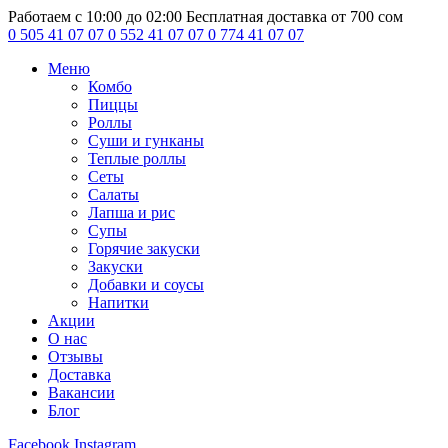
Работаем с 10:00 до 02:00
Бесплатная доставка от 700 сом
0 505 41 07 07
0 552 41 07 07
0 774 41 07 07
Меню
Комбо
Пиццы
Роллы
Суши и гунканы
Теплые роллы
Сеты
Салаты
Лапша и рис
Супы
Горячие закуски
Закуски
Добавки и соусы
Напитки
Акции
О нас
Отзывы
Доставка
Вакансии
Блог
Facebook
Instagram