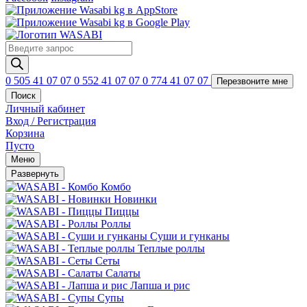
Поиск
товаров
0 505 41 07 07
0 552 41 07 07
0 774 41 07 07
Перезвоните мне
Поиск
Личный кабинет
Вход / Регистрация
Корзина
Пусто
Меню
Развернуть
Комбо
Новинки
Пиццы
Роллы
Суши и гунканы
Теплые роллы
Сеты
Салаты
Лапша и рис
Супы