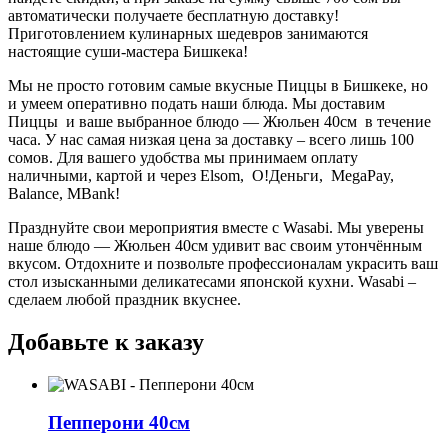
автоматически получаете бесплатную доставку!
Приготовлением кулинарных шедевров занимаются
настоящие суши-мастера Бишкека!
Мы не просто готовим самые вкусные Пиццы в Бишкеке, но
и умеем оперативно подать наши блюда. Мы доставим
Пиццы и ваше выбранное блюдо —
Жюльен 40см
в течение
часа. У нас самая низкая цена за доставку – всего лишь 100
сомов. Для вашего удобства мы принимаем оплату
наличными, картой и через Elsom, О!Деньги, MegaPay,
Balance, MBank!
Празднуйте свои мероприятия вместе с Wasabi. Мы уверены
наше блюдо — Жюльен 40см удивит вас своим утончённым
вкусом. Отдохните и позвольте профессионалам украсить ваш
стол изысканными деликатесами японской кухни. Wasabi –
сделаем любой праздник вкуснее.
Добавьте к заказу
Пепперони 40см