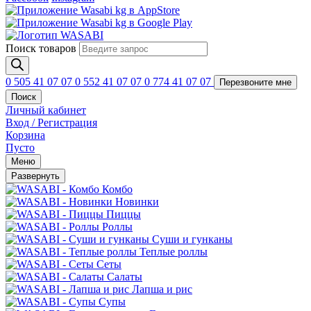
Поиск товаров
0 505 41 07 07
0 552 41 07 07
0 774 41 07 07
Перезвоните мне
Поиск
Личный кабинет
Вход / Регистрация
Корзина
Пусто
Меню
Развернуть
Комбо
Новинки
Пиццы
Роллы
Суши и гунканы
Теплые роллы
Сеты
Салаты
Лапша и рис
Супы