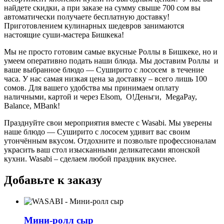
найдете скидки, а при заказе на сумму свыше 700 сом вы
автоматически получаете бесплатную доставку!
Приготовлением кулинарных шедевров занимаются
настоящие суши-мастера Бишкека!
Мы не просто готовим самые вкусные Роллы в Бишкеке, но и
умеем оперативно подать наши блюда. Мы доставим Роллы и
ваше выбранное блюдо —
Суширито с лососем
в течение
часа. У нас самая низкая цена за доставку – всего лишь 100
сомов. Для вашего удобства мы принимаем оплату
наличными, картой и через Elsom, О!Деньги, MegaPay,
Balance, MBank!
Празднуйте свои мероприятия вместе с Wasabi. Мы уверены
наше блюдо — Суширито с лососем удивит вас своим
утончённым вкусом. Отдохните и позвольте профессионалам
украсить ваш стол изысканными деликатесами японской
кухни. Wasabi – сделаем любой праздник вкуснее.
Добавьте к заказу
Мини-ролл сыр