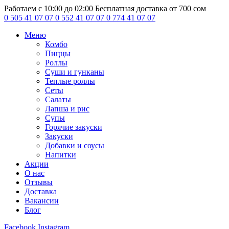
Работаем с 10:00 до 02:00
Бесплатная доставка от 700 сом
0 505 41 07 07
0 552 41 07 07
0 774 41 07 07
Меню
Комбо
Пиццы
Роллы
Суши и гунканы
Теплые роллы
Сеты
Салаты
Лапша и рис
Супы
Горячие закуски
Закуски
Добавки и соусы
Напитки
Акции
О нас
Отзывы
Доставка
Вакансии
Блог
Facebook
Instagram