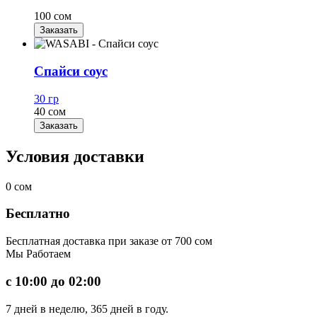
100 сом
Заказать
Спайси соус
30 гр
40 сом
Заказать
Условия доставки
0
сом
Бесплатно
Бесплатная доставка при заказе от 700 сом
Мы
Работаем
с 10:00 до 02:00
7 дней в неделю, 365 дней в году.