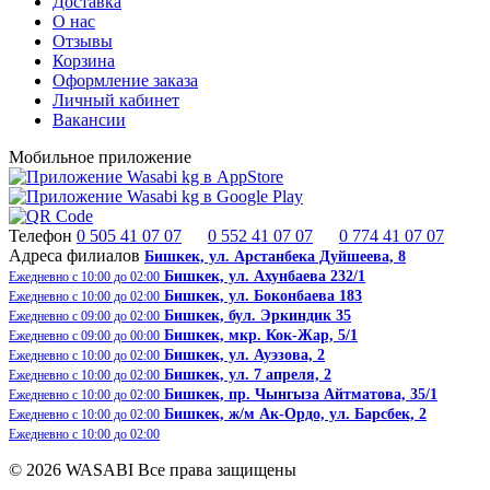
Доставка
О нас
Отзывы
Корзина
Оформление заказа
Личный кабинет
Вакансии
Мобильное приложение
Телефон
0 505 41 07 07
0 552 41 07 07
0 774 41 07 07
Адреса филиалов
Бишкек, ​ул. Арстанбека Дуйшеева, 8
Бишкек, ул. Ахунбаева 232/1
Ежедневно с 10:00 до 02:00
Бишкек, ул. Боконбаева 183
Ежедневно с 10:00 до 02:00
Бишкек, бул. Эркиндик 35
Ежедневно с 09:00 до 02:00
Бишкек, ​​мкр. Кок-Жар, 5/1
Ежедневно с 09:00 до 00:00
Бишкек, ул. Ауэзова, 2
Ежедневно с 10:00 до 02:00
Бишкек, ул. 7 апреля, 2
Ежедневно с 10:00 до 02:00
Бишкек, пр. Чынгыза Айтматова, 35/1
Ежедневно с 10:00 до 02:00
Бишкек, ж/м Ак-Ордо, ​ул. Барсбек, 2​
Ежедневно с 10:00 до 02:00
Ежедневно с 10:00 до 02:00
© 2026 WASABI Все права защищены