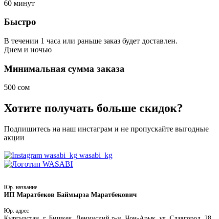
60
минут
Быстро
В течении 1 часа или раньше заказ будет доставлен.
Днем
и ночью
Минимальная сумма заказа
500 сом
Хотите получать больше скидок?
Подпишитесь на наш инстаграм и не пропускайте выгодные
акции
wasabi_kg
Юр. название
ИП Маратбеков Баймырза Маратбекович
Юр. адрес
Кыргызстан, г. Бишкек, Ленинский р-н, Чон-Арык, ул. Славгород, 28