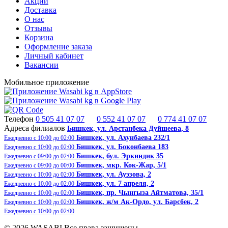
Акции
Доставка
О нас
Отзывы
Корзина
Оформление заказа
Личный кабинет
Вакансии
Мобильное приложение
Телефон
0 505 41 07 07
0 552 41 07 07
0 774 41 07 07
Адреса филиалов
Бишкек, ​ул. Арстанбека Дуйшеева, 8
Бишкек, ул. Ахунбаева 232/1
Ежедневно с 10:00 до 02:00
Бишкек, ул. Боконбаева 183
Ежедневно с 10:00 до 02:00
Бишкек, бул. Эркиндик 35
Ежедневно с 09:00 до 02:00
Бишкек, ​​мкр. Кок-Жар, 5/1
Ежедневно с 09:00 до 00:00
Бишкек, ул. Ауэзова, 2
Ежедневно с 10:00 до 02:00
Бишкек, ул. 7 апреля, 2
Ежедневно с 10:00 до 02:00
Бишкек, пр. Чынгыза Айтматова, 35/1
Ежедневно с 10:00 до 02:00
Бишкек, ж/м Ак-Ордо, ​ул. Барсбек, 2​
Ежедневно с 10:00 до 02:00
Ежедневно с 10:00 до 02:00
© 2026 WASABI Все права защищены