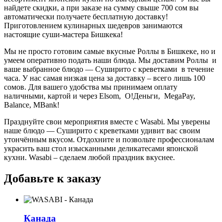
найдете скидки, а при заказе на сумму свыше 700 сом вы
автоматически получаете бесплатную доставку!
Приготовлением кулинарных шедевров занимаются
настоящие суши-мастера Бишкека!
Мы не просто готовим самые вкусные Роллы в Бишкеке, но и
умеем оперативно подать наши блюда. Мы доставим Роллы и
ваше выбранное блюдо —
Суширито с креветками
в течение
часа. У нас самая низкая цена за доставку – всего лишь 100
сомов. Для вашего удобства мы принимаем оплату
наличными, картой и через Elsom, О!Деньги, MegaPay,
Balance, MBank!
Празднуйте свои мероприятия вместе с Wasabi. Мы уверены
наше блюдо — Суширито с креветками удивит вас своим
утончённым вкусом. Отдохните и позвольте профессионалам
украсить ваш стол изысканными деликатесами японской
кухни. Wasabi – сделаем любой праздник вкуснее.
Добавьте к заказу
Канада