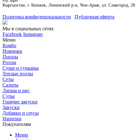
Юр. адрес
Кыргызстан, г. Бишкек, Ленинский р-н, Чон-Арык, ул. Славгород, 28
Политика конфиденциальности
Публичная оферта
Мы в социальных сетях
Facebook
Instagram
Меню
Комбо
Новинки
Пиццы
Роллы
Суши и гунканы
Теплые роллы
Сеты
Салаты
Лапша и рис
Супы
Горячие закуски
Закуски
Добавки и соусы
Напитки
Покупателям
Меню