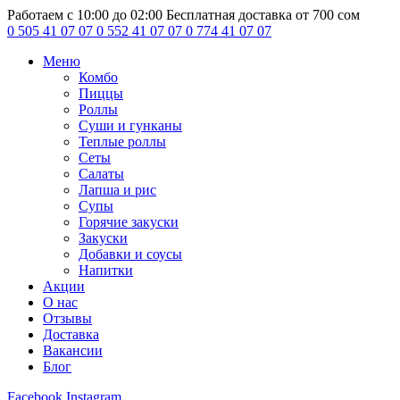
Работаем с 10:00 до 02:00
Бесплатная доставка от 700 сом
0 505 41 07 07
0 552 41 07 07
0 774 41 07 07
Меню
Комбо
Пиццы
Роллы
Суши и гунканы
Теплые роллы
Сеты
Салаты
Лапша и рис
Супы
Горячие закуски
Закуски
Добавки и соусы
Напитки
Акции
О нас
Отзывы
Доставка
Вакансии
Блог
Facebook
Instagram