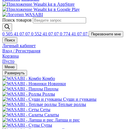
Поиск товаров
0 505 41 07 07
0 552 41 07 07
0 774 41 07 07
Перезвоните мне
Поиск
Личный кабинет
Вход / Регистрация
Корзина
Пусто
Меню
Развернуть
Комбо
Новинки
Пиццы
Роллы
Суши и гунканы
Теплые роллы
Сеты
Салаты
Лапша и рис
Супы