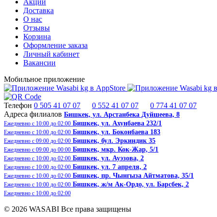
Акции
Доставка
О нас
Отзывы
Корзина
Оформление заказа
Личный кабинет
Вакансии
Мобильное приложение
Телефон
0 505 41 07 07
0 552 41 07 07
0 774 41 07 07
Адреса филиалов
Бишкек, ​ул. Арстанбека Дуйшеева, 8
Бишкек, ул. Ахунбаева 232/1
Ежедневно с 10:00 до 02:00
Бишкек, ул. Боконбаева 183
Ежедневно с 10:00 до 02:00
Бишкек, бул. Эркиндик 35
Ежедневно с 09:00 до 02:00
Бишкек, ​​мкр. Кок-Жар, 5/1
Ежедневно с 09:00 до 00:00
Бишкек, ул. Ауэзова, 2
Ежедневно с 10:00 до 02:00
Бишкек, ул. 7 апреля, 2
Ежедневно с 10:00 до 02:00
Бишкек, пр. Чынгыза Айтматова, 35/1
Ежедневно с 10:00 до 02:00
Бишкек, ж/м Ак-Ордо, ​ул. Барсбек, 2​
Ежедневно с 10:00 до 02:00
Ежедневно с 10:00 до 02:00
© 2026 WASABI Все права защищены