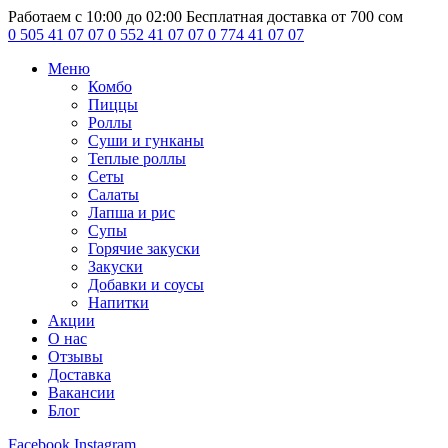
Работаем с 10:00 до 02:00
Бесплатная доставка от 700 сом
0 505 41 07 07
0 552 41 07 07
0 774 41 07 07
Меню
Комбо
Пиццы
Роллы
Суши и гунканы
Теплые роллы
Сеты
Салаты
Лапша и рис
Супы
Горячие закуски
Закуски
Добавки и соусы
Напитки
Акции
О нас
Отзывы
Доставка
Вакансии
Блог
Facebook
Instagram