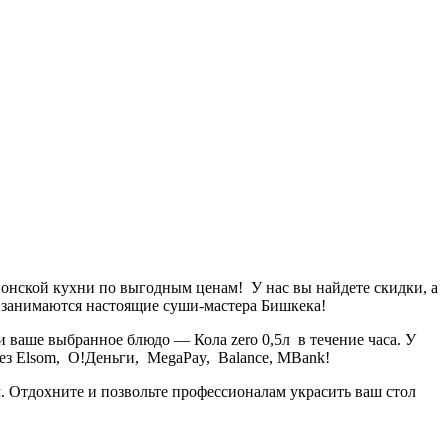
понской кухни по выгодным ценам! У нас вы найдете скидки, а
 занимаются настоящие суши-мастера Бишкека!
 и ваше выбранное блюдо —
Кола zero 0,5л
в течение часа. У
ерез Elsom, О!Деньги, MegaPay, Balance, MBank!
. Отдохните и позвольте профессионалам украсить ваш стол