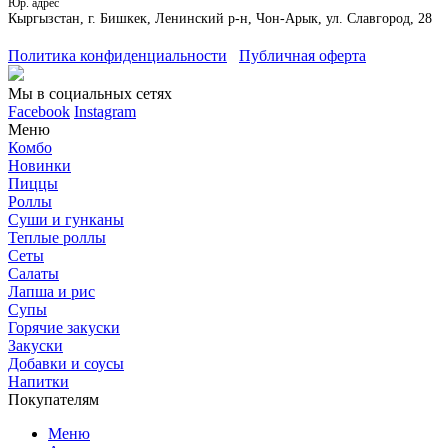
Юр. адрес
Кыргызстан, г. Бишкек, Ленинский р-н, Чон-Арык, ул. Славгород, 28
Политика конфиденциальности
Публичная оферта
Мы в социальных сетях
Facebook
Instagram
Меню
Комбо
Новинки
Пиццы
Роллы
Суши и гунканы
Теплые роллы
Сеты
Салаты
Лапша и рис
Супы
Горячие закуски
Закуски
Добавки и соусы
Напитки
Покупателям
Меню