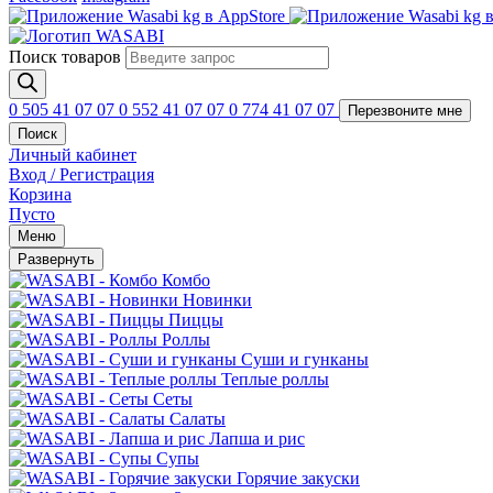
Поиск товаров
0 505 41 07 07
0 552 41 07 07
0 774 41 07 07
Перезвоните мне
Поиск
Личный кабинет
Вход / Регистрация
Корзина
Пусто
Меню
Развернуть
Комбо
Новинки
Пиццы
Роллы
Суши и гунканы
Теплые роллы
Сеты
Салаты
Лапша и рис
Супы
Горячие закуски