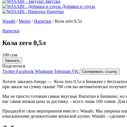
Закуски
Добавки и соусы
Напитки
Wasabi
/
Меню
/
Напитки
/
Кола zero 0,5л
Напитки
Кола zero 0,5л
100 сом
Заказать
Поделиться
Twitter
Facebook
Whatsapp
Telegram
VK
Скопировать ссылку
Хотите заказать блюдо — Кола zero 0,5л в Бишкеке с бесплат
при заказе на сумму свыше 700 сом вы автоматически получа
Мы не просто готовим самые вкусные Напитки в Бишкеке, но
нас самая низкая цена за доставку – всего лишь 100 сомов. Д
Празднуйте свои мероприятия вместе с Wasabi. Мы уверены на
изысканными деликатесами японской кухни. Wasabi – сделаем 