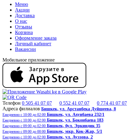
Меню
Акции
Доставка
О нас
Отзывы
Корзина
Оформление заказа
Личный кабинет
Вакансии
Мобильное приложение
Телефон
0 505 41 07 07
0 552 41 07 07
0 774 41 07 07
Адреса филиалов
Бишкек, ​ул. Арстанбека Дуйшеева, 8
Бишкек, ул. Ахунбаева 232/1
Ежедневно с 10:00 до 02:00
Бишкек, ул. Боконбаева 183
Ежедневно с 10:00 до 02:00
Бишкек, бул. Эркиндик 35
Ежедневно с 09:00 до 02:00
Бишкек, ​​мкр. Кок-Жар, 5/1
Ежедневно с 09:00 до 00:00
Бишкек, ул. Ауэзова, 2
Ежедневно с 10:00 до 02:00