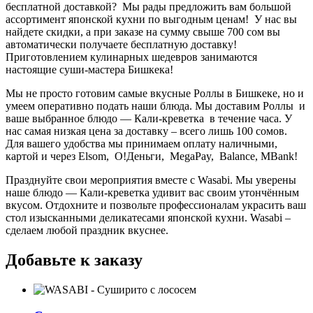
бесплатной доставкой? Мы рады предложить вам большой
ассортимент японской кухни по выгодным ценам! У нас вы
найдете скидки, а при заказе на сумму свыше 700 сом вы
автоматически получаете бесплатную доставку!
Приготовлением кулинарных шедевров занимаются
настоящие суши-мастера Бишкека!
Мы не просто готовим самые вкусные Роллы в Бишкеке, но и
умеем оперативно подать наши блюда. Мы доставим Роллы и
ваше выбранное блюдо —
Кали-креветка
в течение часа. У
нас самая низкая цена за доставку – всего лишь 100 сомов.
Для вашего удобства мы принимаем оплату наличными,
картой и через Elsom, О!Деньги, MegaPay, Balance, MBank!
Празднуйте свои мероприятия вместе с Wasabi. Мы уверены
наше блюдо — Кали-креветка удивит вас своим утончённым
вкусом. Отдохните и позвольте профессионалам украсить ваш
стол изысканными деликатесами японской кухни. Wasabi –
сделаем любой праздник вкуснее.
Добавьте к заказу