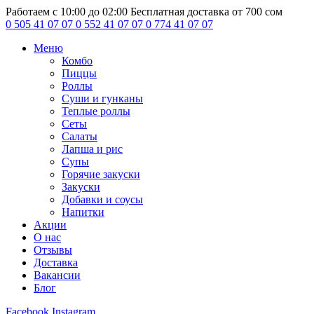
Работаем с 10:00 до 02:00
Бесплатная доставка от 700 сом
0 505 41 07 07
0 552 41 07 07
0 774 41 07 07
Меню
Комбо
Пиццы
Роллы
Суши и гунканы
Теплые роллы
Сеты
Салаты
Лапша и рис
Супы
Горячие закуски
Закуски
Добавки и соусы
Напитки
Акции
О нас
Отзывы
Доставка
Вакансии
Блог
Facebook
Instagram