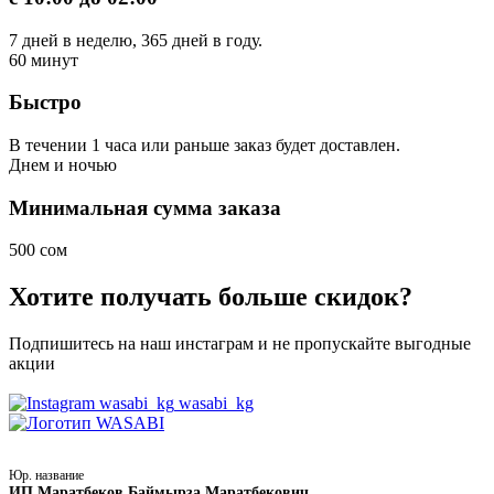
7 дней в неделю, 365 дней в году.
60
минут
Быстро
В течении 1 часа или раньше заказ будет доставлен.
Днем
и ночью
Минимальная сумма заказа
500 сом
Хотите получать больше скидок?
Подпишитесь на наш инстаграм и не пропускайте выгодные
акции
wasabi_kg
Юр. название
ИП Маратбеков Баймырза Маратбекович