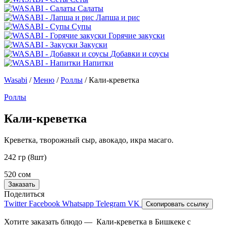
Салаты
Лапша и рис
Супы
Горячие закуски
Закуски
Добавки и соусы
Напитки
Wasabi
/
Меню
/
Роллы
/
Кали-креветка
Роллы
Кали-креветка
Креветка, творожный сыр, авокадо, икра масаго.
242 гр (8шт)
520 сом
Заказать
Поделиться
Twitter
Facebook
Whatsapp
Telegram
VK
Скопировать ссылку
Хотите заказать блюдо — Кали-креветка в Бишкеке с