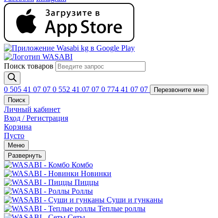
Поиск товаров
0 505 41 07 07
0 552 41 07 07
0 774 41 07 07
Перезвоните мне
Поиск
Личный кабинет
Вход / Регистрация
Корзина
Пусто
Меню
Развернуть
Комбо
Новинки
Пиццы
Роллы
Суши и гунканы
Теплые роллы
Сеты