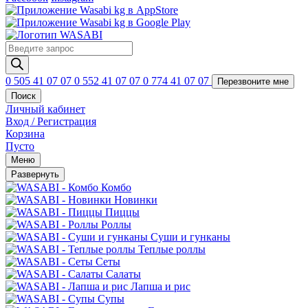
Поиск
товаров
0 505 41 07 07
0 552 41 07 07
0 774 41 07 07
Перезвоните мне
Поиск
Личный кабинет
Вход / Регистрация
Корзина
Пусто
Меню
Развернуть
Комбо
Новинки
Пиццы
Роллы
Суши и гунканы
Теплые роллы
Сеты
Салаты
Лапша и рис
Супы