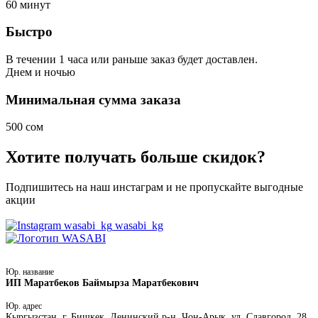
60
минут
Быстро
В течении 1 часа или раньше заказ будет доставлен.
Днем
и ночью
Минимальная сумма заказа
500 сом
Хотите получать больше скидок?
Подпишитесь на наш инстаграм и не пропускайте выгодные
акции
wasabi_kg
Юр. название
ИП Маратбеков Баймырза Маратбекович
Юр. адрес
Кыргызстан, г. Бишкек, Ленинский р-н, Чон-Арык, ул. Славгород, 28