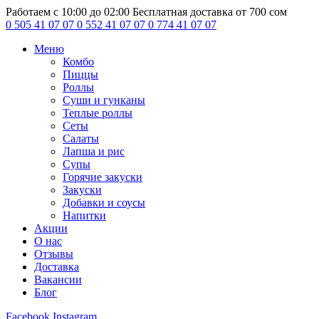
Работаем с 10:00 до 02:00
Бесплатная доставка от 700 сом
0 505 41 07 07
0 552 41 07 07
0 774 41 07 07
Меню
Комбо
Пиццы
Роллы
Суши и гунканы
Теплые роллы
Сеты
Салаты
Лапша и рис
Супы
Горячие закуски
Закуски
Добавки и соусы
Напитки
Акции
О нас
Отзывы
Доставка
Вакансии
Блог
Facebook
Instagram