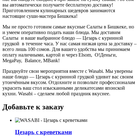
вы автоматически получаете бесплатную доставку!
Приготовлением кулинарных шедевров занимаются
настоящие суши-мастера Бишкека!
Мы не просто готовим самые вкусные Салаты в Бишкеке, но
и умеем оперативно подать наши блюда. Мы доставим
Салаты и ваше выбранное блюдо —
Цезарь с куринной
грудкой
в течение часа. У нас самая низкая цена за доставку –
всего лишь 100 сомов. Для вашего удобства мы принимаем
оплату наличными, картой и через Elsom, О!Деньги,
MegaPay, Balance, MBank!
Празднуйте свои мероприятия вместе с Wasabi. Мы уверены
наше блюдо — Цезарь с куринной грудкой удивит вас своим
утончённым вкусом. Отдохните и позвольте профессионалам
украсить ваш стол изысканными деликатесами японской
кухни. Wasabi – сделаем любой праздник вкуснее.
Добавьте к заказу
Цезарь с креветками