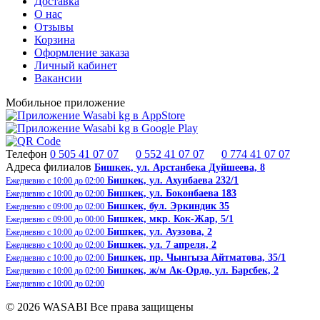
Доставка
О нас
Отзывы
Корзина
Оформление заказа
Личный кабинет
Вакансии
Мобильное приложение
Телефон
0 505 41 07 07
0 552 41 07 07
0 774 41 07 07
Адреса филиалов
Бишкек, ​ул. Арстанбека Дуйшеева, 8
Бишкек, ул. Ахунбаева 232/1
Ежедневно с 10:00 до 02:00
Бишкек, ул. Боконбаева 183
Ежедневно с 10:00 до 02:00
Бишкек, бул. Эркиндик 35
Ежедневно с 09:00 до 02:00
Бишкек, ​​мкр. Кок-Жар, 5/1
Ежедневно с 09:00 до 00:00
Бишкек, ул. Ауэзова, 2
Ежедневно с 10:00 до 02:00
Бишкек, ул. 7 апреля, 2
Ежедневно с 10:00 до 02:00
Бишкек, пр. Чынгыза Айтматова, 35/1
Ежедневно с 10:00 до 02:00
Бишкек, ж/м Ак-Ордо, ​ул. Барсбек, 2​
Ежедневно с 10:00 до 02:00
Ежедневно с 10:00 до 02:00
© 2026 WASABI Все права защищены