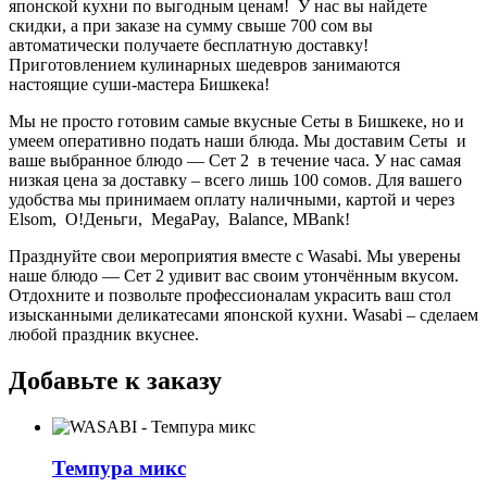
японской кухни по выгодным ценам! У нас вы найдете
скидки, а при заказе на сумму свыше 700 сом вы
автоматически получаете бесплатную доставку!
Приготовлением кулинарных шедевров занимаются
настоящие суши-мастера Бишкека!
Мы не просто готовим самые вкусные Сеты в Бишкеке, но и
умеем оперативно подать наши блюда. Мы доставим Сеты и
ваше выбранное блюдо —
Сет 2
в течение часа. У нас самая
низкая цена за доставку – всего лишь 100 сомов. Для вашего
удобства мы принимаем оплату наличными, картой и через
Elsom, О!Деньги, MegaPay, Balance, MBank!
Празднуйте свои мероприятия вместе с Wasabi. Мы уверены
наше блюдо — Сет 2 удивит вас своим утончённым вкусом.
Отдохните и позвольте профессионалам украсить ваш стол
изысканными деликатесами японской кухни. Wasabi – сделаем
любой праздник вкуснее.
Добавьте к заказу
Темпура микс