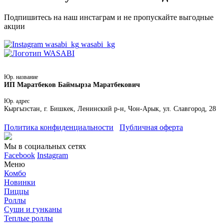
Подпишитесь на наш инстаграм и не пропускайте выгодные
акции
wasabi_kg
Юр. название
ИП Маратбеков Баймырза Маратбекович
Юр. адрес
Кыргызстан, г. Бишкек, Ленинский р-н, Чон-Арык, ул. Славгород, 28
Политика конфиденциальности
Публичная оферта
Мы в социальных сетях
Facebook
Instagram
Меню
Комбо
Новинки
Пиццы
Роллы
Суши и гунканы
Теплые роллы