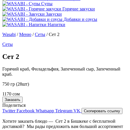
Супы
Горячие закуски
Закуски
Добавки и соусы
Напитки
Wasabi
/
Меню
/
Сеты
/
Сет 2
Сеты
Сет 2
Горячий краб, Филадельфия, Запеченный сыр, Запеченный
краб.
750 гр (28шт)
1170 сом
Заказать
Поделиться
Twitter
Facebook
Whatsapp
Telegram
VK
Скопировать ссылку
Хотите заказать блюдо — Сет 2 в Бишкеке с бесплатной
доставкой? Мы рады предложить вам большой ассортимент