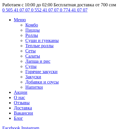
Работаем с 10:00 до 02:00
Бесплатная доставка от 700 сом
0 505 41 07 07
0 552 41 07 07
0 774 41 07 07
Меню
Комбо
Пиццы
Роллы
Суши и гунканы
Теплые роллы
Сеты
Салаты
Лапша и рис
Супы
Горячие закуски
Закуски
Добавки и соусы
Напитки
Акции
О нас
Отзывы
Доставка
Вакансии
Блог
Facebook
Instagram