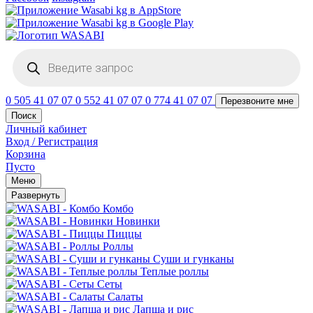
Поиск
товаров
0 505 41 07 07
0 552 41 07 07
0 774 41 07 07
Перезвоните мне
Поиск
Личный кабинет
Вход / Регистрация
Корзина
Пусто
Меню
Развернуть
Комбо
Новинки
Пиццы
Роллы
Суши и гунканы
Теплые роллы
Сеты
Салаты
Лапша и рис